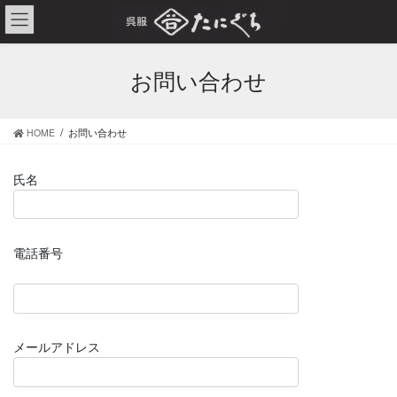
コ
ナ
ン
ビ
テ
ゲ
ン
ー
お問い合わせ
ツ
シ
へ
ョ
ス
ン
HOME
お問い合わせ
キ
に
ッ
移
プ
動
氏名
電話番号
メールアドレス