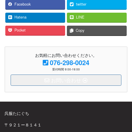
Facebook
twitter
Hatena
LINE
Pocket
Copy
お気軽にお問い合わせください。
076-298-0024
受付時間 9:00-19:00
お問い合わせ
呉服たにぐち
〒９２１ー８１４１