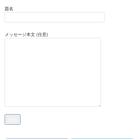
題名
メッセージ本文 (任意)